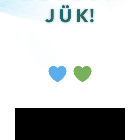
J Ü K!