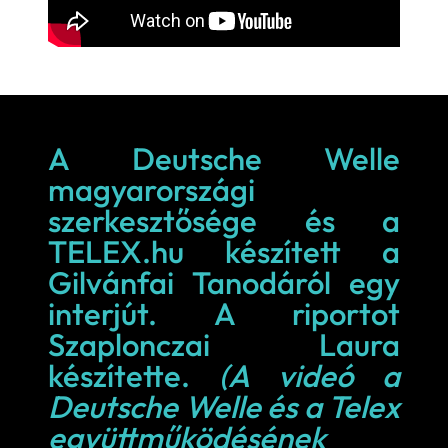
A Deutsche Welle
magyarországi
szerkesztősége és a
TELEX.hu készített a
Gilvánfai Tanodáról egy
interjút. A riportot
Szaplonczai Laura
készítette.
(A videó a
Deutsche Welle és a Telex
együttműködésének