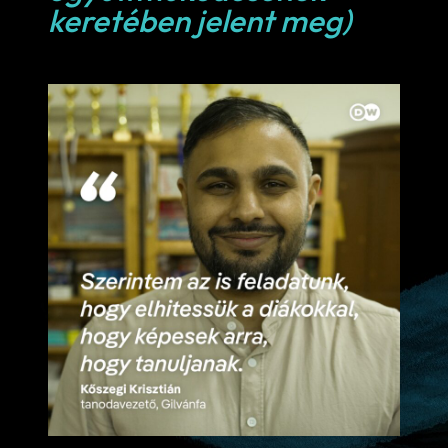
keretében jelent meg)