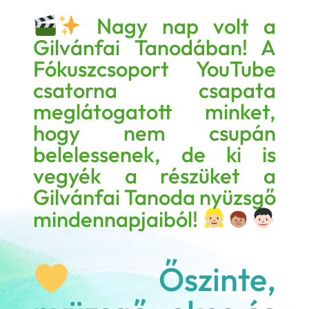
Nagy nap volt a
Gilvánfai Tanodában! A
Fókuszcsoport YouTube
csatorna csapata
meglátogatott minket,
hogy nem csupán
belelessenek, de ki is
vegyék a részüket a
Gilvánfai Tanoda nyüzsgő
mindennapjaiból!
Őszinte,